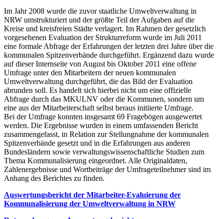
Im Jahr 2008 wurde die zuvor staatliche Umweltverwaltung in
NRW umstrukturiert und der größte Teil der Aufgaben auf die
Kreise und kreisfreien Städte verlagert. Im Rahmen der gesetzlich
vorgesehenen Evaluation der Strukturreform wurde im Juli 2011
eine formale Abfrage der Erfahrungen der letzten drei Jahre über die
kommunalen Spitzenverbände durchgeführt. Ergänzend dazu wurde
auf dieser Internseite von August bis Oktober 2011 eine offene
Umfrage unter den Mitarbeitern der neuen kommunalen
Umweltverwaltung durchgeführt, die das Bild der Evaluation
abrunden soll. Es handelt sich hierbei nicht um eine offizielle
Abfrage durch das MKULNV oder die Kommunen, sondern um
eine aus der Mitarbeiterschaft selbst heraus initiierte Umfrage.
Bei der Umfrage konnten insgesamt 69 Fragebögen ausgewertet
werden. Die Ergebnisse wurden in einem umfassenden Bericht
zusammengefasst, in Relation zur Stellungnahme der kommunalen
Spitzenverbände gesetzt und in die Erfahrungen aus anderen
Bundesländern sowie verwaltungswissenschaftliche Studien zum
Thema Kommunalisierung eingeordnet. Alle Originaldaten,
Zahlenergebnisse und Wortbeiträge der Umfrageteilnehmer sind im
Anhang des Berichtes zu finden.
Auswertungsbericht der Mitarbeiter-Evaluierung der
Kommunalisierung der Umweltverwaltung in NRW