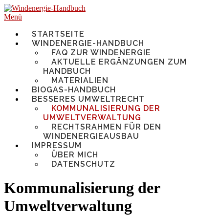
Zum
Inhalt
Menü
springen
STARTSEITE
WINDENERGIE-HANDBUCH
FAQ ZUR WINDENERGIE
AKTUELLE ERGÄNZUNGEN ZUM
HANDBUCH
MATERIALIEN
BIOGAS-HANDBUCH
BESSERES UMWELTRECHT
KOMMUNALISIERUNG DER
UMWELTVERWALTUNG
RECHTSRAHMEN FÜR DEN
WINDENERGIEAUSBAU
IMPRESSUM
ÜBER MICH
DATENSCHUTZ
Kommunalisierung der
Umweltverwaltung